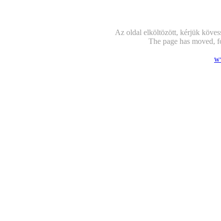
Az oldal elköltözött, kérjük köve
The page has moved, fo
w